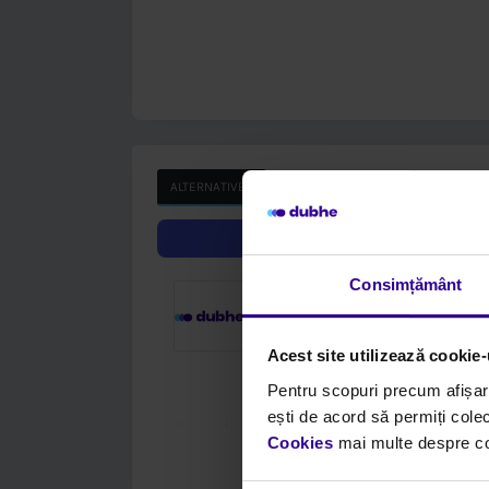
Consimțământ
Acest site utilizează cookie-
Pentru scopuri precum afișar
ALTERNATIVES
OE CODES
ești de acord să permiți colec
Cookies
mai multe despre cook
CODE