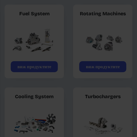
Fuel System
Rotating Machines
виж продуктите
виж продуктите
Cooling System
Turbochargers