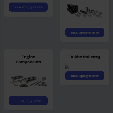
виж продуктите
виж продуктите
Engine
Dubhe Industry
Components
виж продуктите
виж продуктите