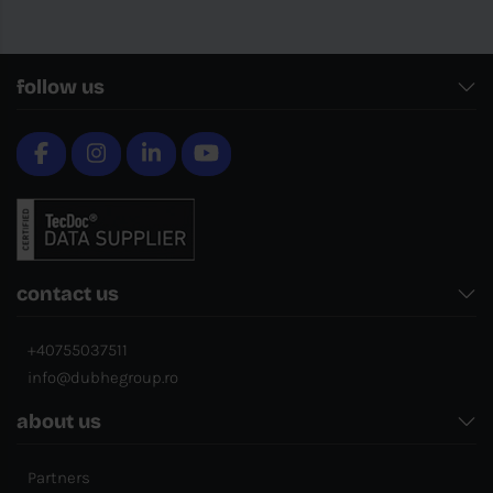
follow us
contact us
+40755037511
info@dubhegroup.ro
about us
Partners