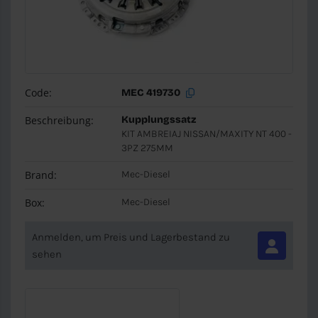
Code:
MEC 419730
Beschreibung:
Kupplungssatz
KIT AMBREIAJ NISSAN/MAXITY NT 400 -
3PZ 275MM
Brand:
Mec-Diesel
Box:
Mec-Diesel
Anmelden, um Preis und Lagerbestand zu
sehen