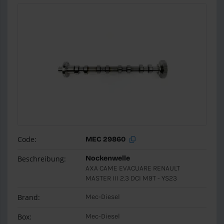
Code:
MEC 29860
Beschreibung:
Nockenwelle
AXA CAME EVACUARE RENAULT
MASTER III 2.3 DCI M9T - YS23
Brand:
Mec-Diesel
Box:
Mec-Diesel