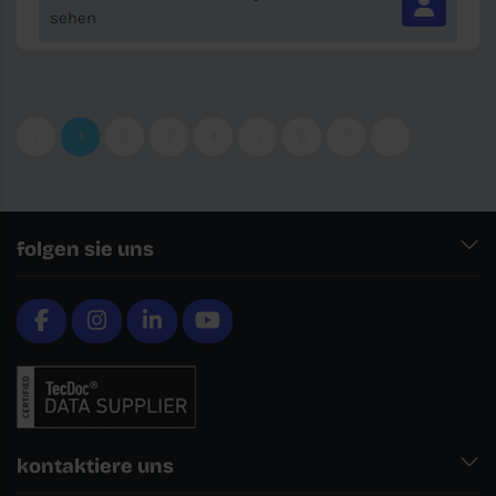
sehen
‹
1
2
3
4
5
6
7
›
folgen sie uns
kontaktiere uns