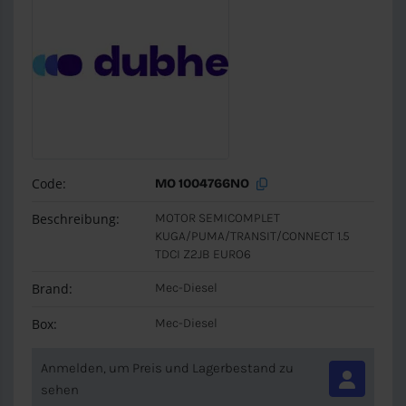
Code:
MO 1004766NO
Beschreibung:
MOTOR SEMICOMPLET
KUGA/PUMA/TRANSIT/CONNECT 1.5
TDCI Z2JB EURO6
Brand:
Mec-Diesel
Box:
Mec-Diesel
Anmelden, um Preis und Lagerbestand zu
sehen