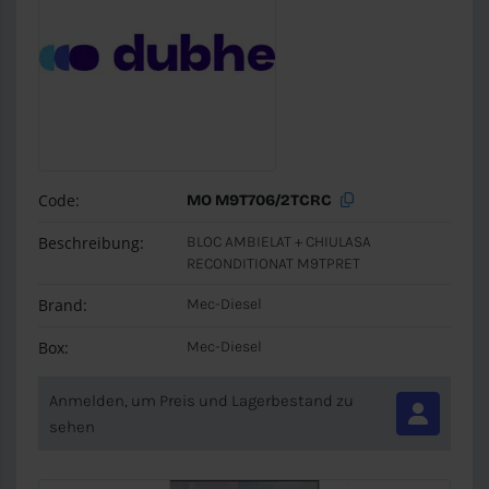
Code:
MO M9T706/2TCRC
Beschreibung:
BLOC AMBIELAT + CHIULASA
RECONDITIONAT M9TPRET
Brand:
Mec-Diesel
Box:
Mec-Diesel
Anmelden, um Preis und Lagerbestand zu
sehen