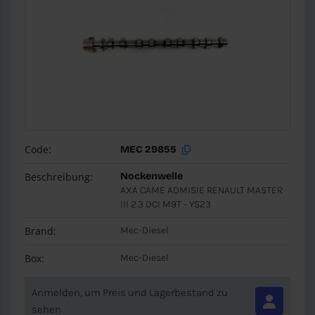
Code:
MEC 29855
Beschreibung:
Nockenwelle
AXA CAME ADMISIE RENAULT MASTER
III 2.3 DCI M9T - YS23
Brand:
Mec-Diesel
Box:
Mec-Diesel
Anmelden, um Preis und Lagerbestand zu
sehen