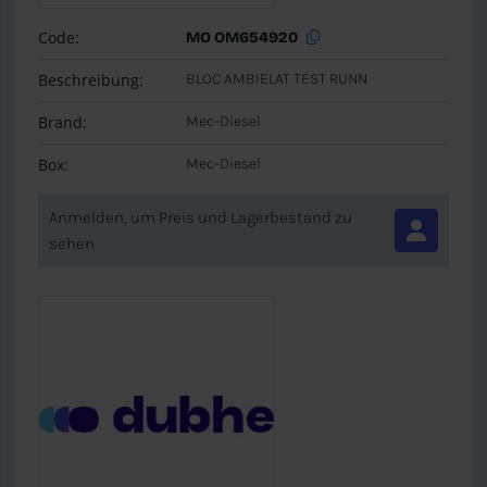
Code:
MO OM654920
Beschreibung:
BLOC AMBIELAT TEST RUNN
Brand:
Mec-Diesel
Box:
Mec-Diesel
Anmelden, um Preis und Lagerbestand zu
sehen