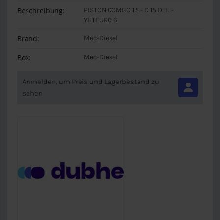
Beschreibung:
PISTON COMBO 1.5 - D 15 DTH -
YHTEURO 6
Brand:
Mec-Diesel
Box:
Mec-Diesel
Anmelden, um Preis und Lagerbestand zu
sehen