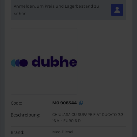
Anmelden, um Preis und Lagerbestand zu
sehen
Code:
MO 908344
Beschreibung:
CHIULASA CU SUPAPE FIAT DUCATO 2.2
16 V. - EURO 6 D
Brand:
Mec-Diesel