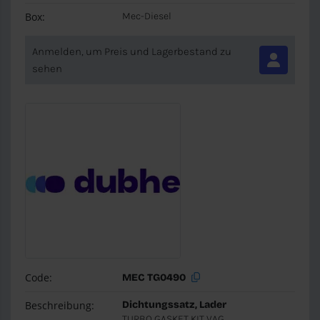
Box:
Mec-Diesel
Anmelden, um Preis und Lagerbestand zu
sehen
Code:
MEC TG0490
Beschreibung:
Dichtungssatz, Lader
TURBO GASKET KIT VAG