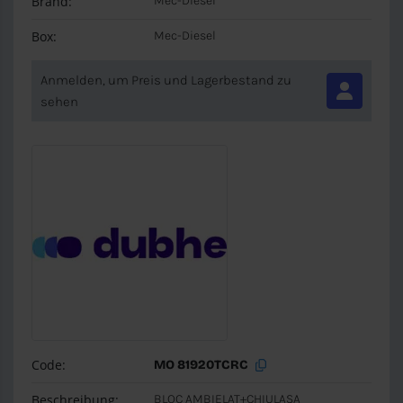
Brand:
Mec-Diesel
Box:
Mec-Diesel
Anmelden, um Preis und Lagerbestand zu
sehen
Code:
MO 81920TCRC
Beschreibung:
BLOC AMBIELAT+CHIULASA