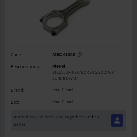
Code:
MEC 41040
Beschreibung:
Pleuel
BIELA JUMPER/BOXER 2.2DCI 16V
EURO6 DW12/
Brand:
Mec-Diesel
Box:
Mec-Diesel
Anmelden, um Preis und Lagerbestand zu
sehen