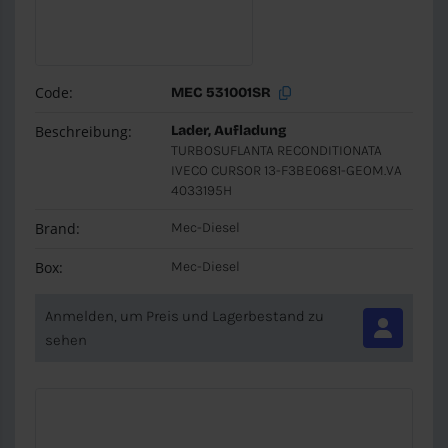
Code:
MEC 531001SR
Beschreibung:
Lader, Aufladung
TURBOSUFLANTA RECONDITIONATA
IVECO CURSOR 13-F3BE0681-GEOM.VA
4033195H
Brand:
Mec-Diesel
Box:
Mec-Diesel
Anmelden, um Preis und Lagerbestand zu
sehen