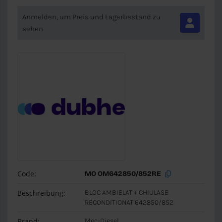
Anmelden, um Preis und Lagerbestand zu
sehen
Code:
MO OM642850/852RE
Beschreibung:
BLOC AMBIELAT + CHIULASE
RECONDITIONAT 642850/852
Brand:
Mec-Diesel