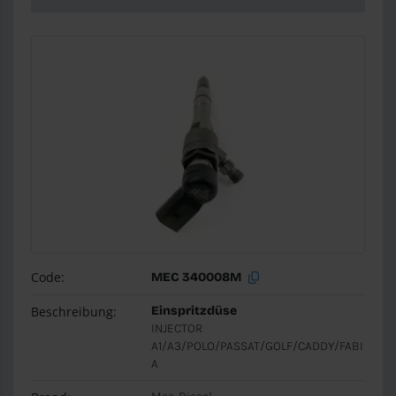
Code:
MEC 340008M
Beschreibung:
Einspritzdüse
INJECTOR
A1/A3/POLO/PASSAT/GOLF/CADDY/FABI
A