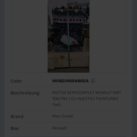
Code:
MO8201654865A
Beschreibung:
MOTOR SEMICOMPLET RENAULT M9T
706/702 ( CU INJECTIE) TWINTURBO
FWD
Brand:
Mec-Diesel
Box:
Renault