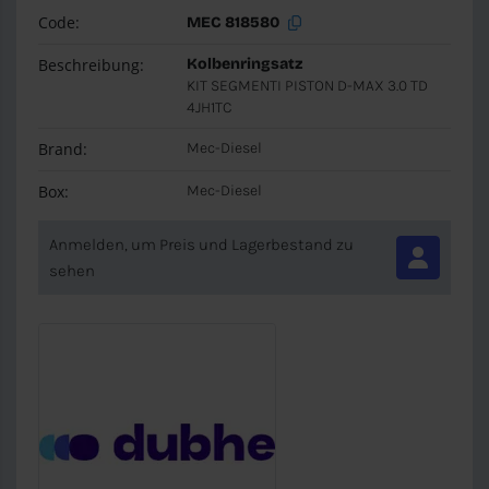
Code:
MEC 818580
Beschreibung:
Kolbenringsatz
KIT SEGMENTI PISTON D-MAX 3.0 TD
4JH1TC
Brand:
Mec-Diesel
Box:
Mec-Diesel
Anmelden, um Preis und Lagerbestand zu
sehen