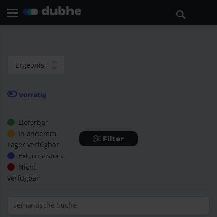
Startseite
Suchen
Zurück
Vorrätig
Lieferbar
In anderem
Filter
Lager verfügbar
External stock
Nicht
verfügbar