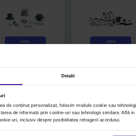
Radnaben und Lager
Detalii
uri
siehe
ea de conținut personalizat, folosim module cookie sau tehnologi
Einzelheiten
tarea de informații prin cookie-uri sau tehnologii similare. Află i
ie-uri, inclusiv despre posibilitatea retragerii acordului.