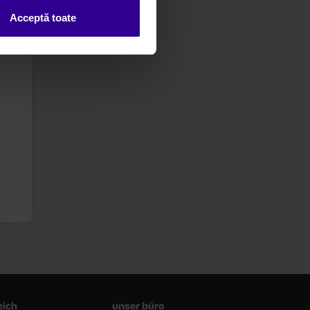
Acceptă toate
Verschlusskappen
siehe
Einzelheiten
Lenkanlage