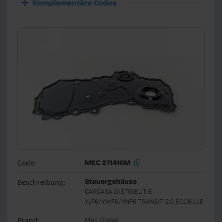
Komplementäre Codes
Code:
MEC 271410M
Beschreibung:
Steuergehäuse
CARCASA DISTRIBUTIE
YLF6/YMF6/YNF6 TRANSIT 2.0 ECOBLUE
Brand:
Mec-Diesel