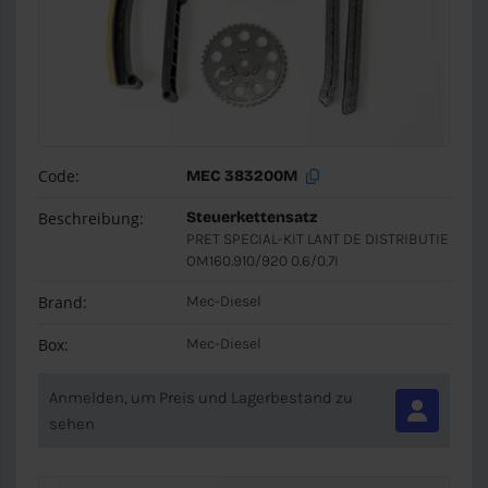
Code:
MEC 383200M
Beschreibung:
Steuerkettensatz
PRET SPECIAL-KIT LANT DE DISTRIBUTIE
OM160.910/920 0.6/0.7I
Brand:
Mec-Diesel
Box:
Mec-Diesel
Anmelden, um Preis und Lagerbestand zu
sehen