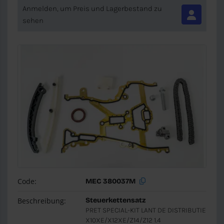
Anmelden, um Preis und Lagerbestand zu
sehen
Code:
MEC 380037M
Beschreibung:
Steuerkettensatz
PRET SPECIAL-KIT LANT DE DISTRIBUTIE
X10XE/X12XE/Z14/Z12 1.4