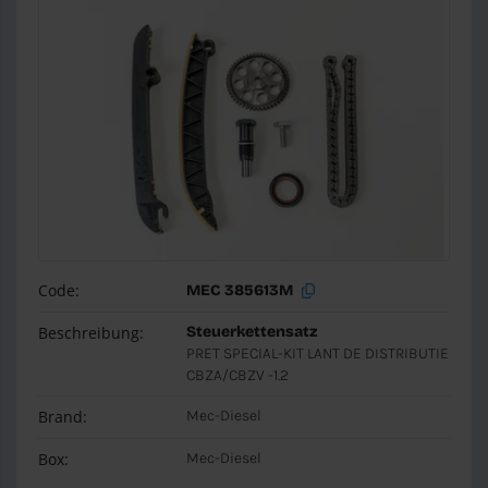
Code:
MEC 385613M
Beschreibung:
Steuerkettensatz
PRET SPECIAL-KIT LANT DE DISTRIBUTIE
CBZA/CBZV -1.2
Brand:
Mec-Diesel
Box:
Mec-Diesel