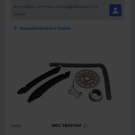
Anmelden, um Preis und Lagerbestand zu
sehen
Komplementäre Codes
Code:
MEC 384210M