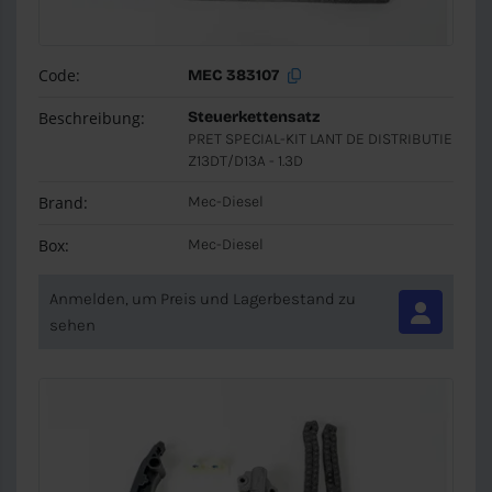
Code:
MEC 383107
Beschreibung:
Steuerkettensatz
PRET SPECIAL-KIT LANT DE DISTRIBUTIE
Z13DT/D13A - 1.3D
Brand:
Mec-Diesel
Box:
Mec-Diesel
Anmelden, um Preis und Lagerbestand zu
sehen