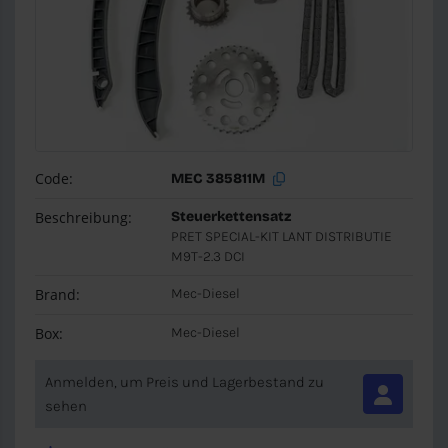
Code:
MEC 385811M
Beschreibung:
Steuerkettensatz
PRET SPECIAL-KIT LANT DISTRIBUTIE
M9T-2.3 DCI
Brand:
Mec-Diesel
Box:
Mec-Diesel
Anmelden, um Preis und Lagerbestand zu
sehen