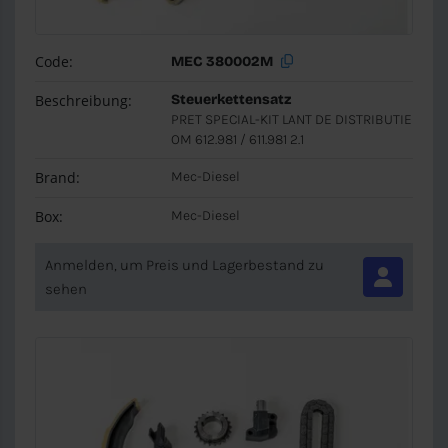
Code:
MEC 380002M
Beschreibung:
Steuerkettensatz
PRET SPECIAL-KIT LANT DE DISTRIBUTIE
OM 612.981 / 611.981 2.1
Brand:
Mec-Diesel
Box:
Mec-Diesel
Anmelden, um Preis und Lagerbestand zu
sehen