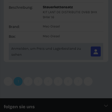
Beschreibung:
Steuerkettensatz
KIT LANT DE DISTRIBUTIE DV6B 9HX
9HW 1.6
Brand:
Mec-Diesel
Box:
Mec-Diesel
Anmelden, um Preis und Lagerbestand zu
sehen
‹
1
2
3
4
5
6
7
›
folgen sie uns