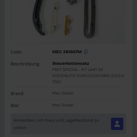
Code:
MEC 381607M
Beschreibung:
Steuerkettensatz
PRET SPECIAL - KIT LANT DE
DISTRIBUTIE CVR5/CV24/H9FD 2.2/2.4
TDCI
Brand:
Mec-Diesel
Box:
Mec-Diesel
Anmelden, um Preis und Lagerbestand zu
sehen