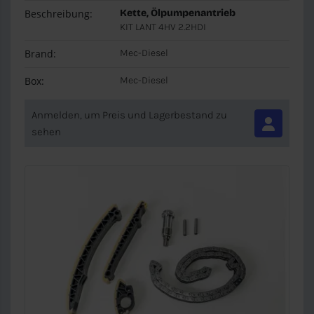
Beschreibung:
Kette, Ölpumpenantrieb
KIT LANT 4HV 2.2HDI
Brand:
Mec-Diesel
Box:
Mec-Diesel
Anmelden, um Preis und Lagerbestand zu
sehen