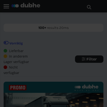
Startseite
Suchen
ZURÜCK
100+
results 20ms
Vorrätig
Lieferbar
In anderem
Filter
Lager verfügbar
Nicht
verfügbar