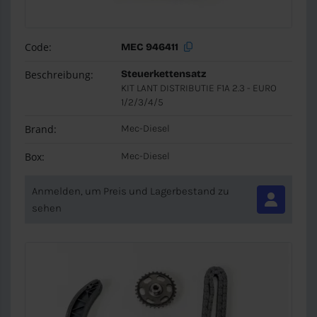
Code:
MEC 946411
Beschreibung:
Steuerkettensatz
KIT LANT DISTRIBUTIE F1A 2.3 - EURO
1/2/3/4/5
Brand:
Mec-Diesel
Box:
Mec-Diesel
Anmelden, um Preis und Lagerbestand zu
sehen