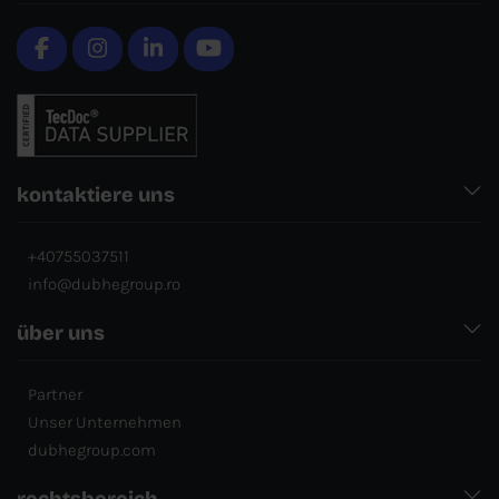
kontaktiere uns
+40755037511
info@dubhegroup.ro
über uns
Partner
Unser Unternehmen
dubhegroup.com