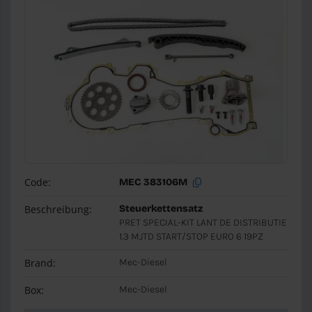
Code:
MEC 383106M
Beschreibung:
Steuerkettensatz
PRET SPECIAL-KIT LANT DE DISTRIBUTIE
1.3 MJTD START/STOP EURO 6 19PZ
Brand:
Mec-Diesel
Box:
Mec-Diesel