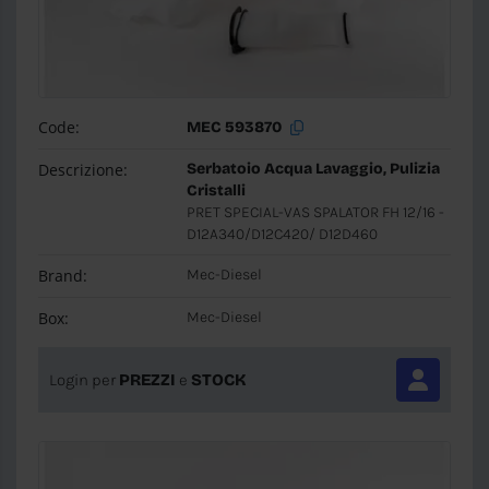
Code:
MEC 593870
Descrizione:
Serbatoio Acqua Lavaggio, Pulizia
Cristalli
PRET SPECIAL-VAS SPALATOR FH 12/16 -
D12A340/D12C420/ D12D460
Brand:
Mec-Diesel
Box:
Mec-Diesel
Login per
PREZZI
e
STOCK