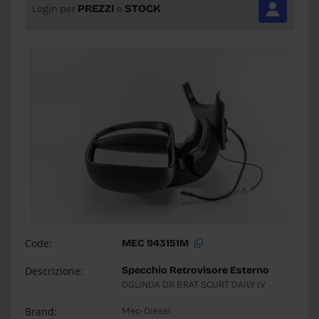
Login per
PREZZI
e
STOCK
Code:
MEC 943151M
Descrizione:
Specchio Retrovisore Esterno
OGLINDA DR BRAT SCURT DAILY IV
Brand:
Mec-Diesel