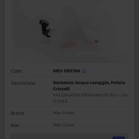
Code:
MEC 593700
Descrizione:
Serbatoio Acqua Lavaggio, Pulizia
Cristalli
VAS SPALATOR PREMIUM2/FE/FEII - DXI
7/ D7E2
Brand:
Mec-Diesel
Box:
Mec-Diesel