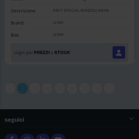
Descrizione:
PRET SPECIAL-BANDOU ARIPA
Brand:
LEMA
Box:
LEMA
Login per
PREZZI
e
STOCK
‹
1
2
3
4
5
6
7
›
seguici