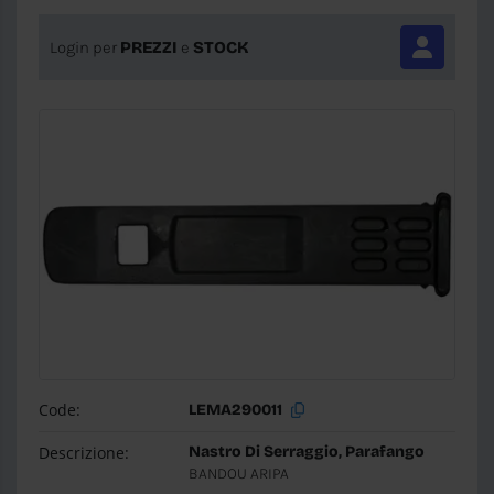
Login per
PREZZI
e
STOCK
Code:
LEMA290011
Descrizione:
Nastro Di Serraggio, Parafango
BANDOU ARIPA