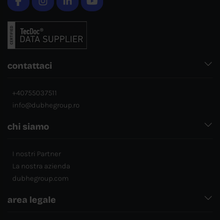
contattaci
+40755037511
info@dubhegroup.ro
chi siamo
I nostri Partner
La nostra azienda
dubhegroup.com
area legale