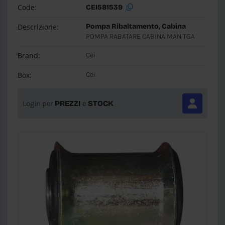
Code:
CEI581539
Descrizione:
Pompa Ribaltamento, Cabina
POMPA RABATARE CABINA MAN TGA
Brand:
Cei
Box:
Cei
Login per
PREZZI
e
STOCK