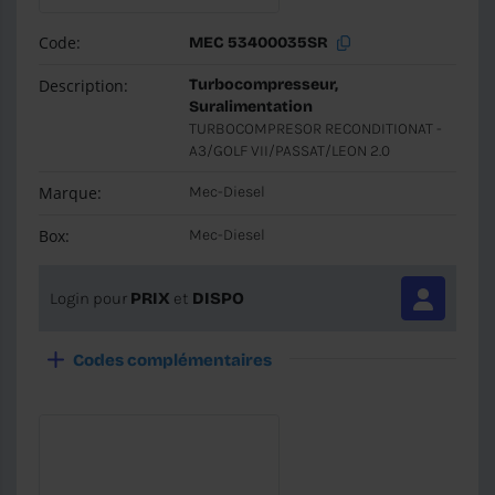
Code:
MEC 53400035SR
Description:
Turbocompresseur,
Suralimentation
TURBOCOMPRESOR RECONDITIONAT -
A3/GOLF VII/PASSAT/LEON 2.0
Marque:
Mec-Diesel
Box:
Mec-Diesel
Login pour
PRIX
et
DISPO
Codes complémentaires