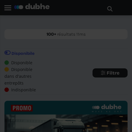
Page d'accueil
Recherche
RETOUR
100+
résultats 11ms
Disponibile
Disponible
Disponible
Filtre
dans d'autres
entrepôts
Indisponible