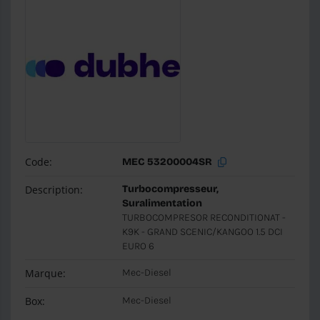
Code:
MEC 53200004SR
Description:
Turbocompresseur,
Suralimentation
TURBOCOMPRESOR RECONDITIONAT -
K9K - GRAND SCENIC/KANGOO 1.5 DCI
EURO 6
Marque:
Mec-Diesel
Box:
Mec-Diesel