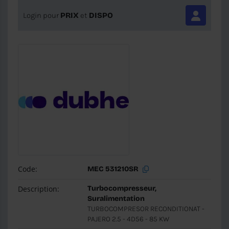
Login pour
PRIX
et
DISPO
Code:
MEC 531210SR
Description:
Turbocompresseur,
Suralimentation
TURBOCOMPRESOR RECONDITIONAT -
PAJERO 2.5 - 4D56 - 85 KW