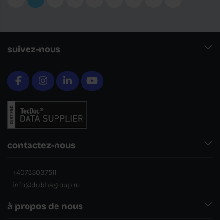
suivez-nous
contactez-nous
+40755037511
info@dubhegroup.ro
à propos de nous