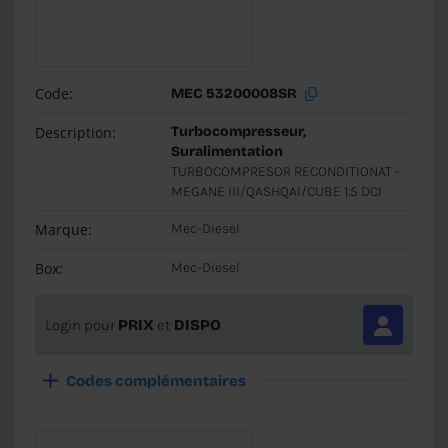
Code:
MEC 53200008SR
Description:
Turbocompresseur,
Suralimentation
TURBOCOMPRESOR RECONDITIONAT -
MEGANE III/QASHQAI/CUBE 1.5 DCI
Marque:
Mec-Diesel
Box:
Mec-Diesel
Login pour
PRIX
et
DISPO
Codes complémentaires