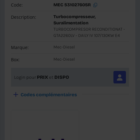
Code:
MEC 53102760SR
Description:
Turbocompresseur,
Suralimentation
TURBOCOMPRESOR RECONDITIONAT -
GTA2260LV - DAILY IV 107/130KW E4
Marque:
Mec-Diesel
Box:
Mec-Diesel
Login pour
PRIX
et
DISPO
Codes complémentaires