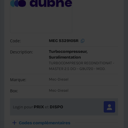
Code:
MEC 532910SR
Description:
Turbocompresseur,
Suralimentation
TURBOCOMPRESOR RECONDITIONAT -
MASTER 2.5 DCI - G9U720 - MOD.
Marque:
Mec-Diesel
Box:
Mec-Diesel
Login pour
PRIX
et
DISPO
Codes complémentaires