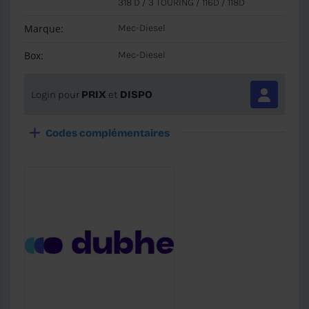
318 D / 3 TOURING / 116D / 118D
Marque:
Mec-Diesel
Box:
Mec-Diesel
Login pour
PRIX
et
DISPO
Codes complémentaires