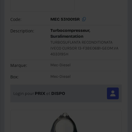
Code:
MEC 531001SR
Description:
Turbocompresseur,
Suralimentation
TURBOSUFLANTA RECONDITIONATA
IVECO CURSOR 13-F3BE0681-GEOM.VA
4033195H
Marque:
Mec-Diesel
Box:
Mec-Diesel
Login pour
PRIX
et
DISPO