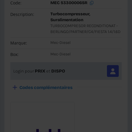
Code:
MEC 53300006SR
Description:
Turbocompresseur,
Suralimentation
TURBOCOMPRESOR RECONDITIONAT -
BERLINGO/PARTNER/C4/FIESTA 1.4/1.6D
Marque:
Mec-Diesel
Box:
Mec-Diesel
Login pour
PRIX
et
DISPO
Codes complémentaires