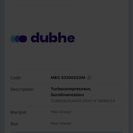
Code:
MEC 53100323M
Description:
Turbocompresseur,
Suralimentation
TURBOSUFLANTA DAILY IV 130KW E4
Marque:
Mec-Diesel
Box:
Mec-Diesel