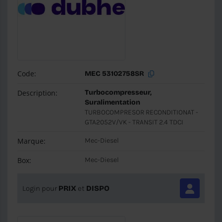
Code:
MEC 53102758SR
Description:
Turbocompresseur,
Suralimentation
TURBOCOMPRESOR RECONDITIONAT -
GTA2052V/VK - TRANSIT 2.4 TDCI
Marque:
Mec-Diesel
Box:
Mec-Diesel
Login pour
PRIX
et
DISPO