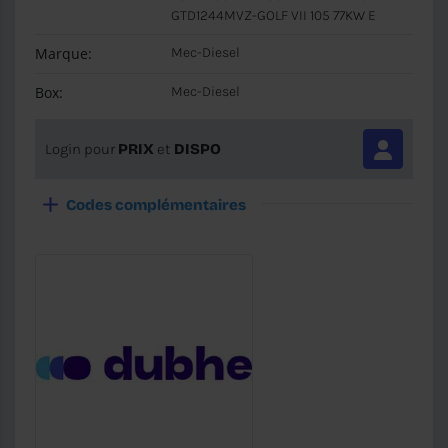
GTD1244MVZ-GOLF VII 105 77KW E
Marque:
Mec-Diesel
Box:
Mec-Diesel
Login pour
PRIX
et
DISPO
Codes complémentaires