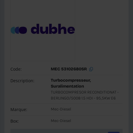
Code:
MEC 53102680SR
Description:
Turbocompresseur,
Suralimentation
TURBOCOMPRESOR RECONDITIONAT -
BERLINGO/5008 1.5 HDI - 95,5KW E6
Marque:
Mec-Diesel
Box:
Mec-Diesel