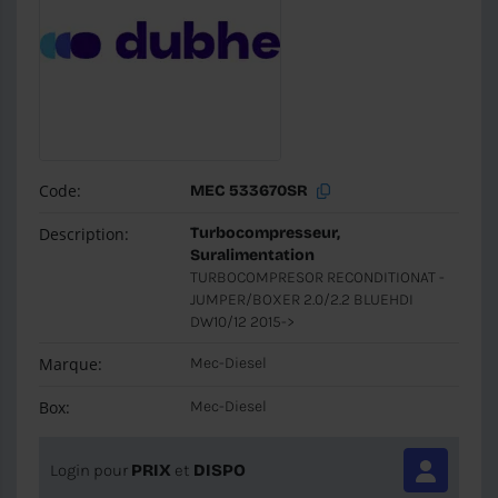
Code:
MEC 533670SR
Description:
Turbocompresseur,
Suralimentation
TURBOCOMPRESOR RECONDITIONAT -
JUMPER/BOXER 2.0/2.2 BLUEHDI
DW10/12 2015->
Marque:
Mec-Diesel
Box:
Mec-Diesel
Login pour
PRIX
et
DISPO