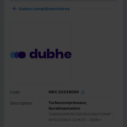
Codes complémentaires
Code:
MEC 533380SR
Description:
Turbocompresseur,
Suralimentation
TURBOCOMPRESOR RECONDITIONAT -
MITO/DOBLO 1.3 MJTD - 2009->