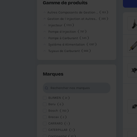
Disponible
Disponible dans d'autres entrepôts
Indisponible
Gamme de produits
Autres Composants de Gestion du Moteur
Gestion de l Injection et Autres Composants
Injecteur
1723
Pompe d Injection
797
Pompe à Carburant
545
Système d Alimentation
1097
Tuyaux de Carburant
666