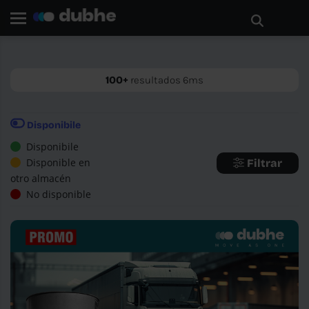
Pagina de inicio
Buscar
ATRÁS
100+
resultados 6ms
Disponibile
Disponibile
Disponible en
Filtrar
otro almacén
No disponible