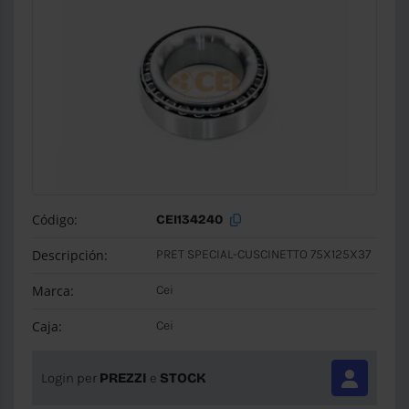
Código:
CEI134240
Descripción:
PRET SPECIAL-CUSCINETTO 75X125X37
Marca:
Cei
Caja:
Cei
Login per
PREZZI
e
STOCK