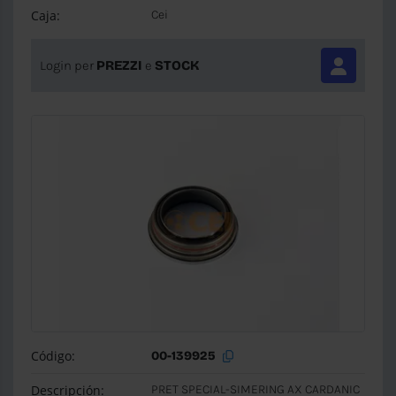
Caja:
Cei
Login per
PREZZI
e
STOCK
Código:
00-139925
Descripción:
PRET SPECIAL-SIMERING AX CARDANIC