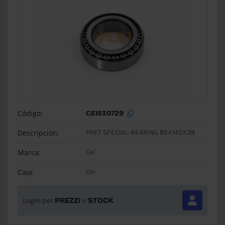
Código:
CEI530729
Descripción:
PRET SPECIAL-BEARING 85X140X39
Marca:
Cei
Caja:
Cei
Login per
PREZZI
e
STOCK