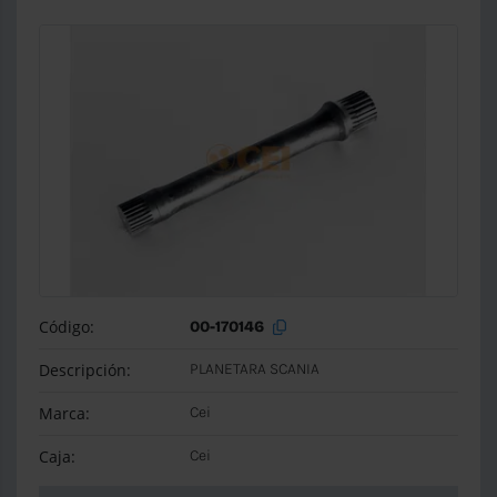
Código:
00-170146
Descripción:
PLANETARA SCANIA
Marca:
Cei
Caja:
Cei