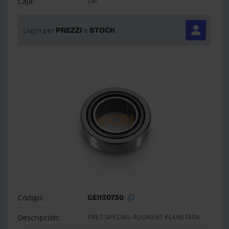
Caja:
Cei
Login per
PREZZI
e
STOCK
Código:
CEI130730
Descripción:
PRET SPECIAL-RULMENT PLANETARA