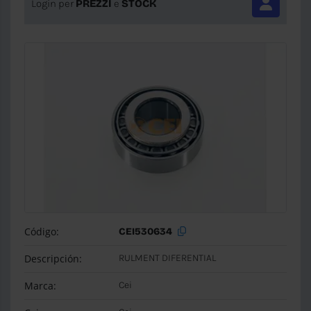
Login per
PREZZI
e
STOCK
Código:
CEI530634
Descripción:
RULMENT DIFERENTIAL
Marca:
Cei