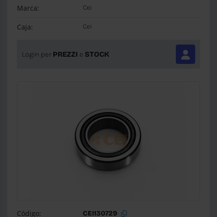
Marca:
Cei
Caja:
Cei
Login per
PREZZI
e
STOCK
Código:
CEI130729