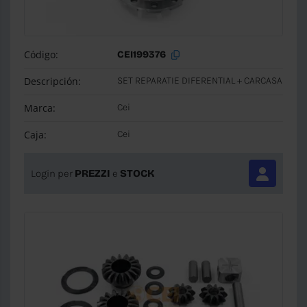
Código:
CEI199376
Descripción:
SET REPARATIE DIFERENTIAL + CARCASA
Marca:
Cei
Caja:
Cei
Login per
PREZZI
e
STOCK