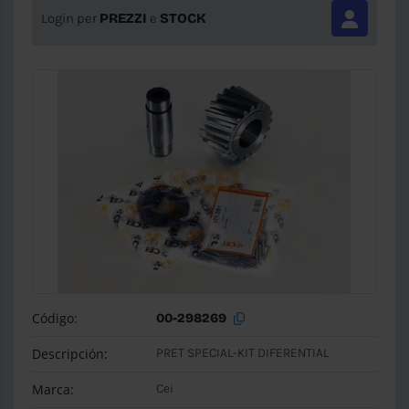
Login per
PREZZI
e
STOCK
Código:
00-298269
Descripción:
PRET SPECIAL-KIT DIFERENTIAL
Marca:
Cei