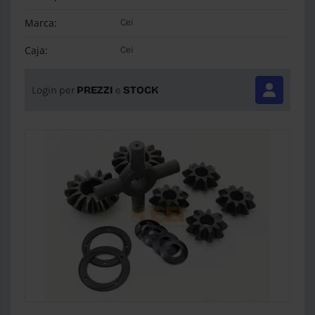
Marca:
Cei
Caja:
Cei
Login per
PREZZI
e
STOCK