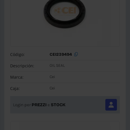
Código:
CEI239494
Descripción:
OIL SEAL
Marca:
Cei
Caja:
Cei
Login per
PREZZI
e
STOCK