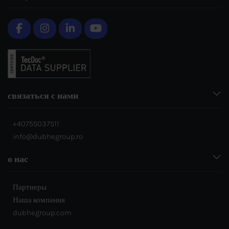
связаться с нами
+40755037511
info@dubhegroup.ro
о нас
Партнеры
Наша компания
dubhegroup.com