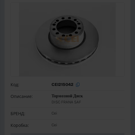
Код:
CEI215042
Описание:
Тормозной Диск
DISC FRANA SAF
БРЕНД:
Cei
Коробка:
Cei