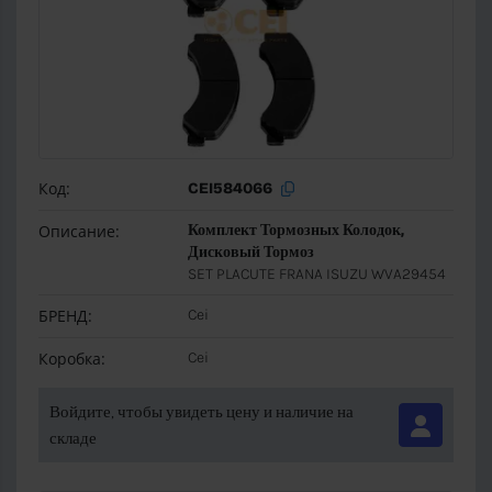
Код:
CEI584066
Описание:
Комплект Тормозных Колодок,
Дисковый Тормоз
SET PLACUTE FRANA ISUZU WVA29454
БРЕНД:
Cei
Коробка:
Cei
Войдите, чтобы увидеть цену и наличие на
складе