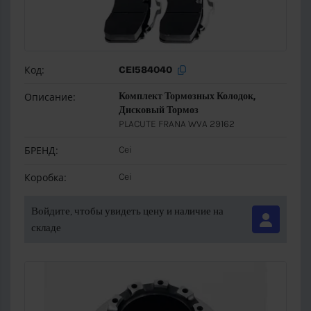
Код:
CEI584040
Описание:
Комплект Тормозных Колодок,
Дисковый Тормоз
PLACUTE FRANA WVA 29162
БРЕНД:
Cei
Коробка:
Cei
Войдите, чтобы увидеть цену и наличие на
складе