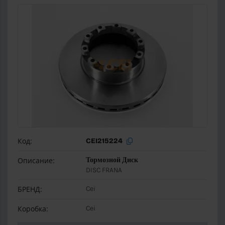
Код:
CEI215224
Описание:
Тормозной Диск
DISC FRANA
БРЕНД:
Cei
Коробка:
Cei