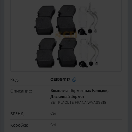
Код:
CEI584117
Описание:
Комплект Тормозных Колодок,
Дисковый Тормоз
SET PLACUTE FRANA WVA29318
БРЕНД:
Cei
Коробка:
Cei