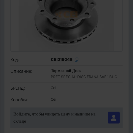
Код:
CEI215046
Описание:
Тормозной Диск
PRET SPECIAL-DISC FRANA SAF 1 BUC
БРЕНД:
Cei
Коробка:
Cei
Войдите, чтобы увидеть цену и наличие на
складе