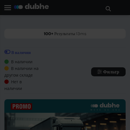
Дом
Поиск
БАККЕ
100+
Результаты 13ms
В наличии
В наличии
В наличии на
Фильтр
другом складе
Нет в
наличии