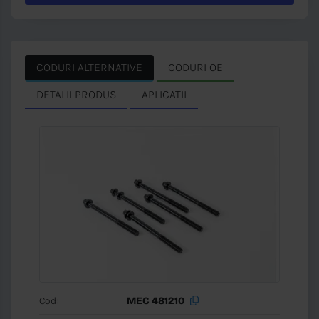
CODURI ALTERNATIVE
CODURI OE
DETALII PRODUS
APLICATII
Cod:
MEC 481210