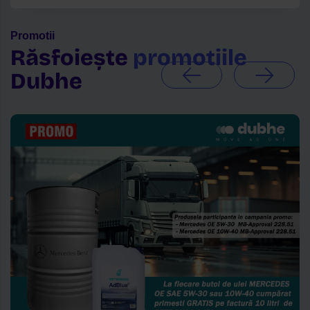
Promotii
Răsfoiește
promotiile
Dubhe