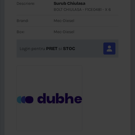
Descriere:
Surub Chiulasa
BOLT CHIULASA - F1CE0481 - X 6
Brand:
Mec-Diesel
Box:
Mec-Diesel
Login pentru
PRET
si
STOC