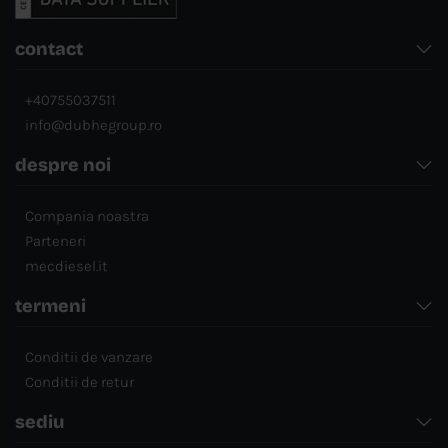
contact
+40755037511
info@dubhegroup.ro
despre noi
Compania noastra
Parteneri
mecdiesel.it
termeni
Conditii de vanzare
Conditii de retur
sediu