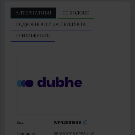
АЛТЕРНАТИВИ
OE КОДОВЕ
ПОДРОБНОСТИ ЗА ПРОДУКТА
ПРИЛОЖЕНИЯ
Код:
IVP42581939
Описание:
REGULATOR PRESIUNE