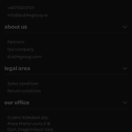
+40755037511
info@dubhegroup.ro
about us
Partners
Our company
dubhegroup.com
legal area
Sales condition
Return condition
our office
DUBHE ROMANIA SRL
Aleea Maria-Laura 2-8
Com. Dragomirești Vale,