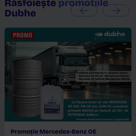
Răsfoiește
promotiile
Dubhe
Promoție Mercedes-Benz OE